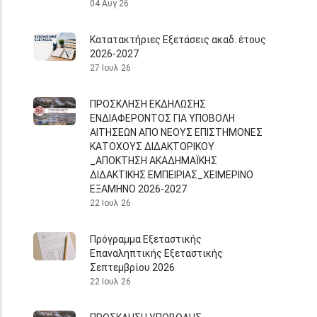
04 Αυγ 26
Κατατακτήριες Εξετάσεις ακαδ. έτους
2026-2027
27 Ιουλ 26
ΠΡΟΣΚΛΗΣΗ ΕΚΔΗΛΩΣΗΣ
ΕΝΔΙΑΦΕΡΟΝΤΟΣ ΓΙΑ ΥΠΟΒΟΛΗ
ΑΙΤΗΣΕΩΝ ΑΠΟ ΝΕΟΥΣ ΕΠΙΣΤΗΜΟΝΕΣ
ΚΑΤΟΧΟΥΣ ΔΙΔΑΚΤΟΡΙΚΟΥ
_ΑΠΟΚΤΗΣΗ ΑΚΑΔΗΜΑΪΚΗΣ
ΔΙΔΑΚΤΙΚΗΣ ΕΜΠΕΙΡΙΑΣ_ΧΕΙΜΕΡΙΝΟ
ΕΞΑΜΗΝΟ 2026-2027
22 Ιουλ 26
Πρόγραμμα Εξεταστικής
Επαναληπτικής Εξεταστικής
Σεπτεμβρίου 2026
22 Ιουλ 26