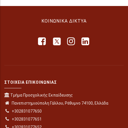
ΚΟΙΝΩΝΙΚΆ ΔΊΚΤΥΑ
ΣΤΟΙΧΕΊΑ ΕΠΙΚΟΙΝΩΝΊΑΣ
Τμήμα Προσχολικής Εκπαίδευσης
Πανεπιστημιούπολη Γάλλου, Ρέθυμνο 74100, Ελλάδα
+302831077650
+302831077651
+302831077652