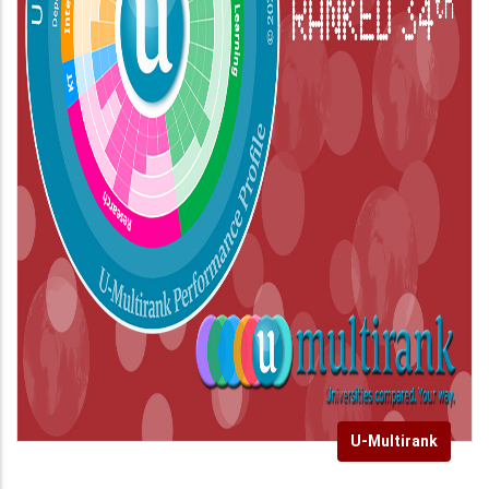
U-Multirank