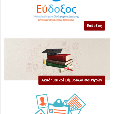
Εύδοξος
Ακαδημαϊκοί Σύμβουλοι Φοιτητών