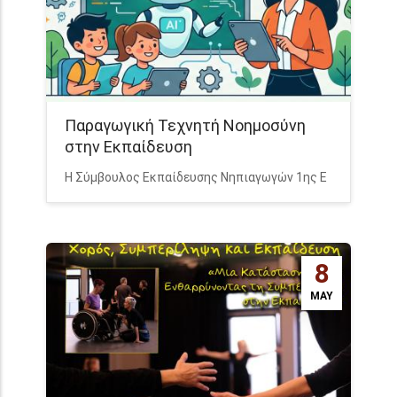
Παραγωγική Τεχνητή Νοημοσύνη
στην Εκπαίδευση
Η Σύμβουλος Εκπαίδευσης Νηπιαγωγών 1ης Ε
8
MAY