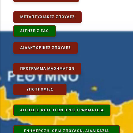
ΜΕΤΑΠΤΥΧΙΑΚΈΣ ΣΠΟΥΔΈΣ
ΑΙΤΉΣΕΙΣ ΕΔΏ
ΔΙΔΑΚΤΟΡΙΚΈΣ ΣΠΟΥΔΈΣ
ΠΡΌΓΡΑΜΜΑ ΜΑΘΗΜΆΤΩΝ
ΥΠΟΤΡΟΦΊΕΣ
ΑΙΤΉΣΕΙΣ ΦΟΙΤΗΤΏΝ ΠΡΟΣ ΓΡΑΜΜΑΤΕΊΑ
ΕΝΗΜΕΡΩΣΗ: ΟΡΙΑ ΣΠΟΥΔΩΝ, ΔΙΑΔΙΚΑΣΊΑ