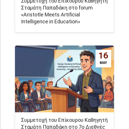
Συμμετοχή του Επίκουρου Καθηγητή
Σταμάτη Παπαδάκη στο forum
«Aristotle Meets Artificial
Intelligence in Education»
16
MAY
Συμμετοχή του Επίκουρου Καθηγητή
Σταμάτη Παπαδάκη στο 7ο Διεθνές