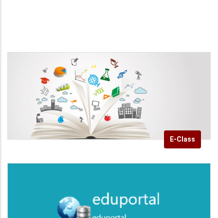
E-Class