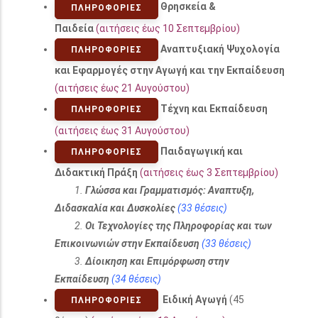
Θρησκεία &
ΠΛΗΡΟΦΟΡΊΕΣ
Παιδεία
(αιτήσεις έως 10 Σεπτεμβρίου)
Αναπτυξιακή Ψυχολογία
ΠΛΗΡΟΦΟΡΊΕΣ
και Εφαρμογές στην Αγωγή και την Εκπαίδευση
(αιτήσεις έως 21 Αυγούστου)
Τέχνη και Εκπαίδευση
ΠΛΗΡΟΦΟΡΊΕΣ
(αιτήσεις έως 31 Αυγούστου)
Παιδαγωγική και
ΠΛΗΡΟΦΟΡΊΕΣ
Διδακτική Πράξη
(αιτήσεις έως 3 Σεπτεμβρίου)
1.
Γλώσσα και Γραμματισμός: Αναπτυξη,
Διδασκαλία και Δυσκολίες
(33 θέσεις)
2.
Οι Τεχνολογίες της Πληροφορίας και των
Επικοινωνιών στην Εκπαίδευση
(33 θέσεις)
3.
Δίοικηση και Επιμόρφωση στην
Εκπαίδευση
(34 θέσεις)
Ειδική Αγωγή
(45
ΠΛΗΡΟΦΟΡΊΕΣ