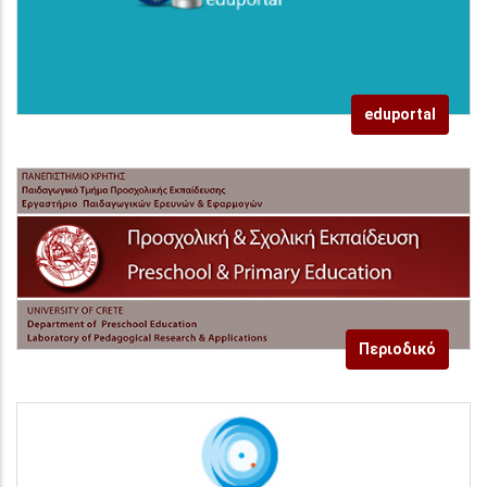
eduportal
Περιοδικό