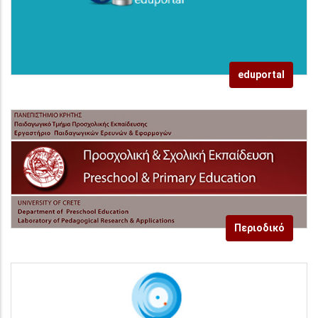
eduportal
Περιοδικό