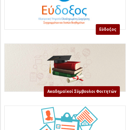
Εύδοξος
Ακαδημαϊκοί Σύμβουλοι Φοιτητών