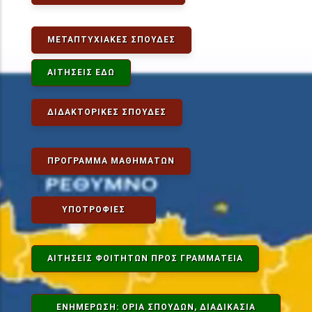
ΜΕΤΑΠΤΥΧΙΑΚΈΣ ΣΠΟΥΔΈΣ
ΑΙΤΉΣΕΙΣ ΕΔΏ
ΔΙΔΑΚΤΟΡΙΚΈΣ ΣΠΟΥΔΈΣ
ΠΡΌΓΡΑΜΜΑ ΜΑΘΗΜΆΤΩΝ
ΥΠΟΤΡΟΦΊΕΣ
ΑΙΤΉΣΕΙΣ ΦΟΙΤΗΤΏΝ ΠΡΟΣ ΓΡΑΜΜΑΤΕΊΑ
ΕΝΗΜΕΡΩΣΗ: ΟΡΙΑ ΣΠΟΥΔΩΝ, ΔΙΑΔΙΚΑΣΊΑ