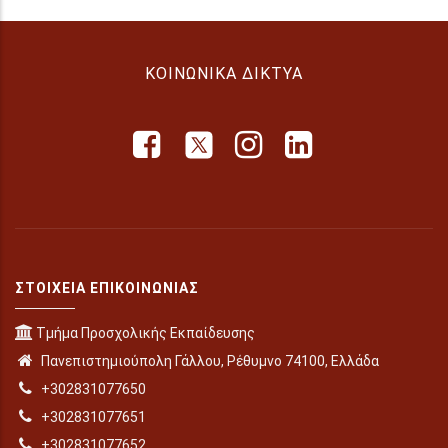
ΚΟΙΝΩΝΙΚΆ ΔΊΚΤΥΑ
ΣΤΟΙΧΕΊΑ ΕΠΙΚΟΙΝΩΝΊΑΣ
Τμήμα Προσχολικής Εκπαίδευσης
Πανεπιστημιούπολη Γάλλου, Ρέθυμνο 74100, Ελλάδα
+302831077650
+302831077651
+302831077652