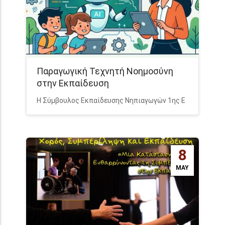
Παραγωγική Τεχνητή Νοημοσύνη
στην Εκπαίδευση
Η Σύμβουλος Εκπαίδευσης Νηπιαγωγών 1ης Ε
8
MAY