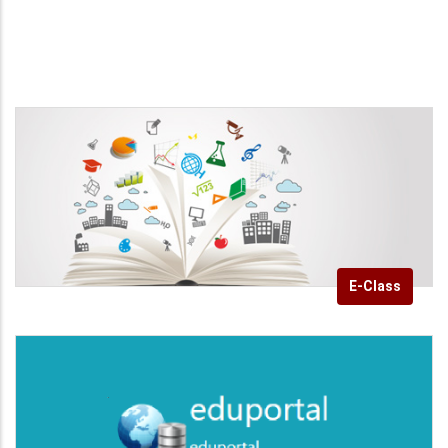
E-Class