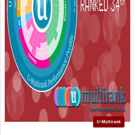
U-Multirank