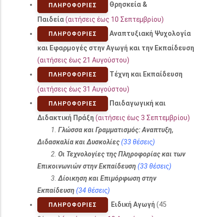
Θρησκεία &
ΠΛΗΡΟΦΟΡΊΕΣ
Παιδεία
(αιτήσεις έως 10 Σεπτεμβρίου)
Αναπτυξιακή Ψυχολογία
ΠΛΗΡΟΦΟΡΊΕΣ
και Εφαρμογές στην Αγωγή και την Εκπαίδευση
(αιτήσεις έως 21 Αυγούστου)
Τέχνη και Εκπαίδευση
ΠΛΗΡΟΦΟΡΊΕΣ
(αιτήσεις έως 31 Αυγούστου)
Παιδαγωγική και
ΠΛΗΡΟΦΟΡΊΕΣ
Διδακτική Πράξη
(αιτήσεις έως 3 Σεπτεμβρίου)
1.
Γλώσσα και Γραμματισμός: Αναπτυξη,
Διδασκαλία και Δυσκολίες
(33 θέσεις)
2.
Οι Τεχνολογίες της Πληροφορίας και των
Επικοινωνιών στην Εκπαίδευση
(33 θέσεις)
3.
Δίοικηση και Επιμόρφωση στην
Εκπαίδευση
(34 θέσεις)
Ειδική Αγωγή
(45
ΠΛΗΡΟΦΟΡΊΕΣ