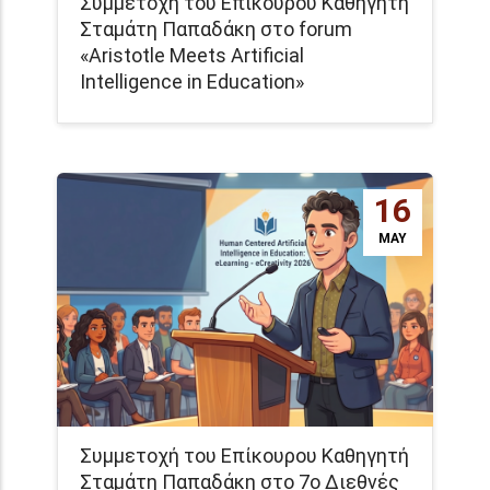
Συμμετοχή του Επίκουρου Καθηγητή
Σταμάτη Παπαδάκη στο forum
«Aristotle Meets Artificial
Intelligence in Education»
16
MAY
Συμμετοχή του Επίκουρου Καθηγητή
Σταμάτη Παπαδάκη στο 7ο Διεθνές