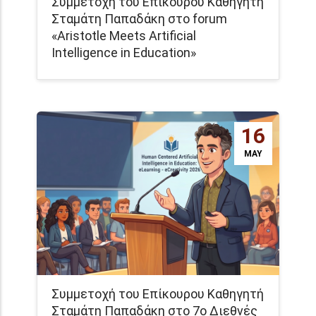
Συμμετοχή του Επίκουρου Καθηγητή
Σταμάτη Παπαδάκη στο forum
«Aristotle Meets Artificial
Intelligence in Education»
16
MAY
Συμμετοχή του Επίκουρου Καθηγητή
Σταμάτη Παπαδάκη στο 7ο Διεθνές