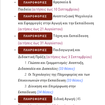
Θρησκεία &
ΠΛΗΡΟΦΟΡΊΕΣ
Παιδεία
(αιτήσεις έως 10 Σεπτεμβρίου)
Αναπτυξιακή Ψυχολογία
ΠΛΗΡΟΦΟΡΊΕΣ
και Εφαρμογές στην Αγωγή και την Εκπαίδευση
(αιτήσεις έως 21 Αυγούστου)
Τέχνη και Εκπαίδευση
ΠΛΗΡΟΦΟΡΊΕΣ
(αιτήσεις έως 31 Αυγούστου)
Παιδαγωγική και
ΠΛΗΡΟΦΟΡΊΕΣ
Διδακτική Πράξη
(αιτήσεις έως 3 Σεπτεμβρίου)
1.
Γλώσσα και Γραμματισμός: Αναπτυξη,
Διδασκαλία και Δυσκολίες
(33 θέσεις)
2.
Οι Τεχνολογίες της Πληροφορίας και των
Επικοινωνιών στην Εκπαίδευση
(33 θέσεις)
3.
Δίοικηση και Επιμόρφωση στην
Εκπαίδευση
(34 θέσεις)
Ειδική Αγωγή
(45
ΠΛΗΡΟΦΟΡΊΕΣ