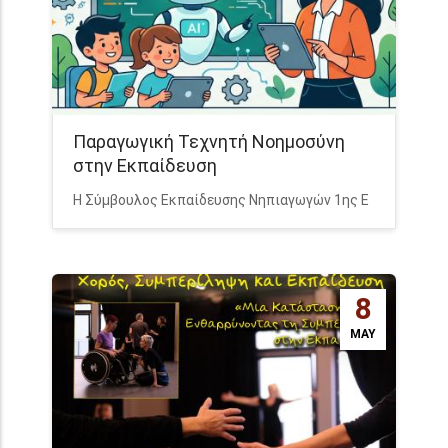
Παραγωγική Τεχνητή Νοημοσύνη
στην Εκπαίδευση
Η Σύμβουλος Εκπαίδευσης Νηπιαγωγών 1ης Ε
8
MAY