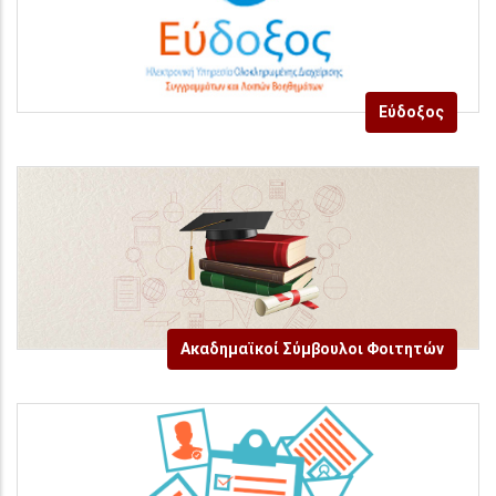
Εύδοξος
Ακαδημαϊκοί Σύμβουλοι Φοιτητών