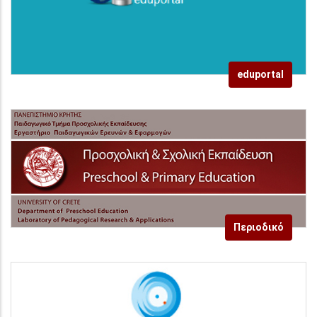
eduportal
Περιοδικό