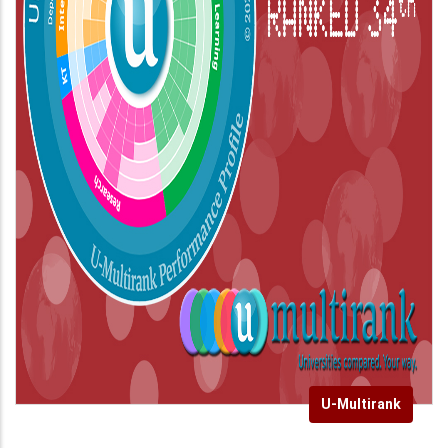
U-Multirank