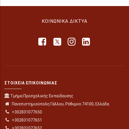
ΚΟΙΝΩΝΙΚΆ ΔΊΚΤΥΑ
ΣΤΟΙΧΕΊΑ ΕΠΙΚΟΙΝΩΝΊΑΣ
Τμήμα Προσχολικής Εκπαίδευσης
Πανεπιστημιούπολη Γάλλου, Ρέθυμνο 74100, Ελλάδα
+302831077650
+302831077651
+302831077652