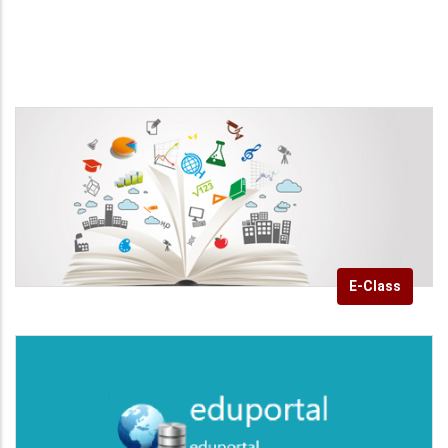
E-Class