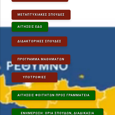
ΜΕΤΑΠΤΥΧΙΑΚΈΣ ΣΠΟΥΔΈΣ
ΑΙΤΉΣΕΙΣ ΕΔΏ
ΔΙΔΑΚΤΟΡΙΚΈΣ ΣΠΟΥΔΈΣ
ΠΡΌΓΡΑΜΜΑ ΜΑΘΗΜΆΤΩΝ
ΥΠΟΤΡΟΦΊΕΣ
ΑΙΤΉΣΕΙΣ ΦΟΙΤΗΤΏΝ ΠΡΟΣ ΓΡΑΜΜΑΤΕΊΑ
ΕΝΗΜΕΡΩΣΗ: ΟΡΙΑ ΣΠΟΥΔΩΝ, ΔΙΑΔΙΚΑΣΊΑ