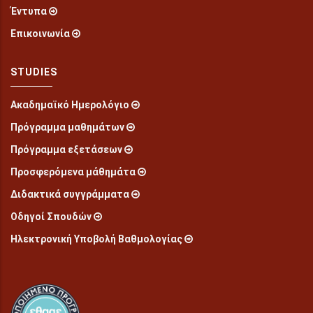
Έντυπα
Επικοινωνία
STUDIES
Ακαδημαϊκό Ημερολόγιο
Πρόγραμμα μαθημάτων
Πρόγραμμα εξετάσεων
Προσφερόμενα μάθημάτα
Διδακτικά συγγράμματα
Οδηγοί Σπουδών
Ηλεκτρονική Υποβολή Βαθμολογίας