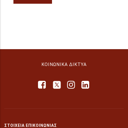
ΚΟΙΝΩΝΙΚΆ ΔΊΚΤΥΑ
ΣΤΟΙΧΕΊΑ ΕΠΙΚΟΙΝΩΝΊΑΣ