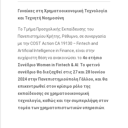
Γυναίκες στη Χρηματοοικονoμική Τεχνολογία
και Τεχνητή Νοημοσύνη
Το Τμήμα Προσχολικής Εκπαίδευσης του
Πανεπιστημίου Κρήτης, Ρέθυμνο, σε συνεργασία
με την COST Action CA 19130 – Fintech and
Artificial Intelligence in Finance, είναι στην
ευχάριστη θέση να ανακοινώσει το
4ο ετήσιο
Συνέδριο Women in Fintech & AI
.
Το φετινό
συνέδριο θα διεξαχθεί στις 27 και 28 Ιουνίου
2024 στην Πανεπιστημιούπολη Γάλλου, και θα
επικεντρωθεί στον κρίσιμο ρόλο της
εκπαίδευσης σε χρηματοοικονομική
τεχνολογία, καθώς και την συμπεριλήψη στον
τομέα των χρηματοπιστωτικών υπηρεσιών.