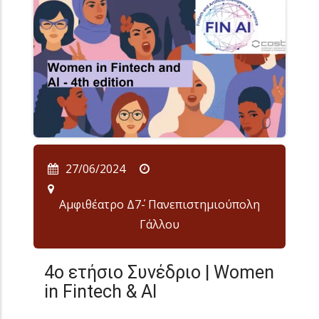
27/06/2024
Αμφιθέατρο Δ7΄- Πανεπιστημιούπολη
Γάλλου
4ο ετήσιο Συνέδριο | Women
in Fintech & AI