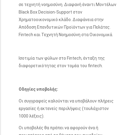
σε τεχνητή νοημοσύνη. Διαφανή έναντι Μοντέλων
Black Box Decision-Support στον
Χρηματοοικονομικό κλάδο. Διαφάνεια στην
Απόδοση Επενδυτικών Προϊόντων για Πελάτες.
Fintech και Τεχνητή Νοημοσύνη στα Οικονομικά.
Ισοτιμία των φύλων στο Fintech, ένταξη της
διαφορετικότητας στον τομέα του fintech.
Οδηγίες υποβολής:
Οι συγγραφείς καλούνται να υποβάλουν πλήρεις
εργασίες ή εκτενείς περιλήψεις (τουλάχιστον
1000 λέξεις).
Οι υποβολές θα πρέπει να αφορούν ένα ή