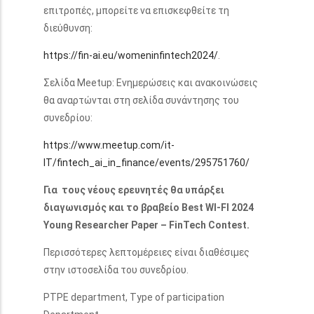
επιτροπές, μπορείτε να επισκεφθείτε τη
διεύθυνση:
https://fin-ai.eu/womeninfintech2024/
.
Σελίδα Meetup: Ενημερώσεις και ανακοινώσεις
θα αναρτώνται στη σελίδα συνάντησης του
συνεδρίου:
https://www.meetup.com/it-
IT/fintech_ai_in_finance/events/295751760/
Για τους νέους ερευνητές θα υπάρξει
διαγωνισμός και το βραβείο Best WI-FI 2024
Young Researcher Paper – FinTech Contest.
Περισσότερες λεπτομέρειες είναι διαθέσιμες
στην ιστοσελίδα του συνεδρίου.
PTPE department, Type of participation