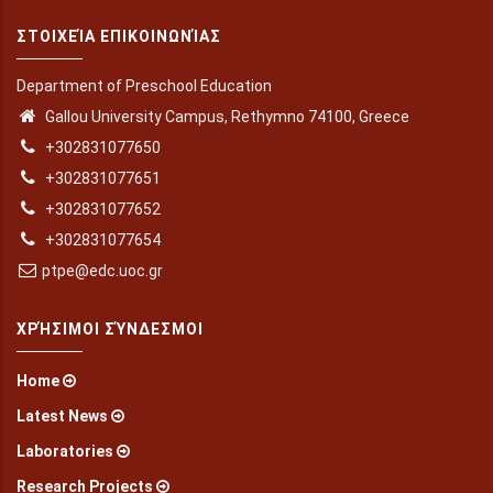
ΣΤΟΙΧΕΊΑ ΕΠΙΚΟΙΝΩΝΊΑΣ
Department of Preschool Education
Gallou University Campus, Rethymno 74100, Greece
+302831077650
+302831077651
+302831077652
+302831077654
ptpe@edc.uoc.gr
ΧΡΉΣΙΜΟΙ ΣΎΝΔΕΣΜΟΙ
Home
Latest News
Laboratories
Research Projects