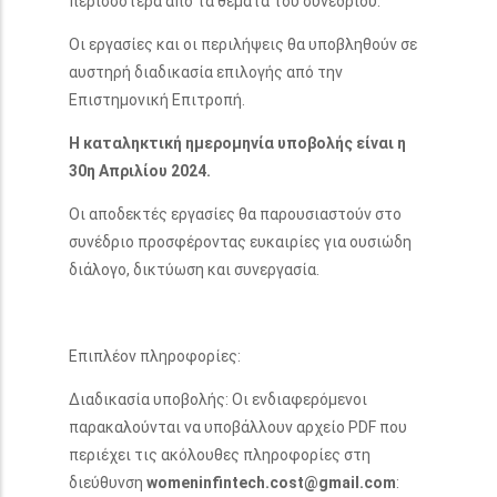
περισσότερα από τα θέματα του συνεδρίου.
Οι εργασίες και οι περιλήψεις θα υποβληθούν σε
αυστηρή διαδικασία επιλογής από την
Επιστημονική Επιτροπή.
Η καταληκτική ημερομηνία υποβολής είναι η
30η Απριλίου 2024.
Οι αποδεκτές εργασίες θα παρουσιαστούν στο
συνέδριο προσφέροντας ευκαιρίες για ουσιώδη
διάλογο, δικτύωση και συνεργασία.
Επιπλέον πληροφορίες:
Διαδικασία υποβολής: Οι ενδιαφερόμενοι
παρακαλούνται να υποβάλλουν αρχείο PDF που
περιέχει τις ακόλουθες πληροφορίες στη
διεύθυνση
womeninfintech.cost@gmail.com
: