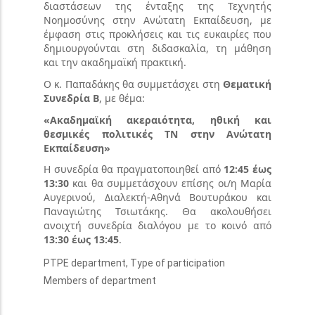
διαστάσεων της ένταξης της Τεχνητής
Νοημοσύνης στην Ανώτατη Εκπαίδευση, με
έμφαση στις προκλήσεις και τις ευκαιρίες που
δημιουργούνται στη διδασκαλία, τη μάθηση
και την ακαδημαϊκή πρακτική.
Ο κ. Παπαδάκης θα συμμετάσχει στη
Θεματική
Συνεδρία Β
, με θέμα:
«Ακαδημαϊκή ακεραιότητα, ηθική και
θεσμικές πολιτικές ΤΝ στην Ανώτατη
Εκπαίδευση»
Η συνεδρία θα πραγματοποιηθεί από
12:45 έως
13:30
και θα συμμετάσχουν επίσης οι/η Μαρία
Αυγερινού, Διαλεκτή-Αθηνά Βουτυράκου και
Παναγιώτης Τσιωτάκης. Θα ακολουθήσει
ανοιχτή συνεδρία διαλόγου με το κοινό από
13:30 έως 13:45
.
PTPE department, Type of participation
Members of department