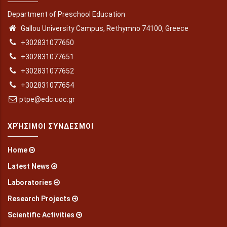
Department of Preschool Education
Gallou University Campus, Rethymno 74100, Greece
+302831077650
+302831077651
+302831077652
+302831077654
ptpe@edc.uoc.gr
ΧΡΉΣΙΜΟΙ ΣΎΝΔΕΣΜΟΙ
Home
Latest News
Laboratories
Research Projects
Scientific Activities