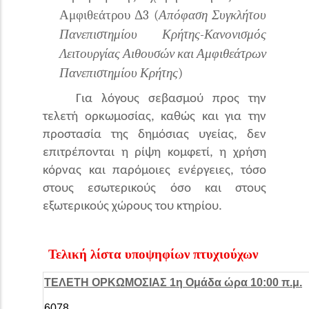
Αμφιθεάτρου Δ3 (
Απόφαση Συγκλήτου
Πανεπιστημίου Κρήτης-Κανονισμός
Λειτουργίας Αιθουσών και Αμφιθεάτρων
Πανεπιστημίου Κρήτης
)
Για λόγους σεβασμού προς την
τελετή ορκωμοσίας, καθώς και για την
προστασία της δημόσιας υγείας, δεν
επιτρέπονται η ρίψη κομφετί, η χρήση
κόρνας και παρόμοιες ενέργειες, τόσο
στους εσωτερικούς όσο και στους
εξωτερικούς χώρους του κτηρίου.
Τελική λίστα υποψηφίων πτυχιούχων
ΤΕΛΕΤΗ ΟΡΚΩΜΟΣΙΑΣ 1η Ομάδα ώρα 10:00 π.μ.
6078