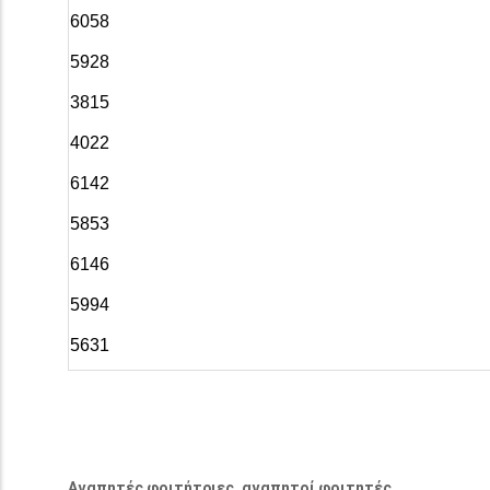
6058
5928
3815
4022
6142
5853
6146
5994
5631
Αγαπητές φοιτήτριες, αγαπητοί φοιτητές,