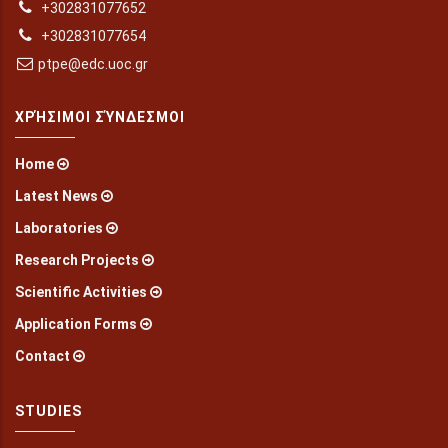
+302831077652
+302831077654
ptpe@edc.uoc.gr
ΧΡΉΣΙΜΟΙ ΣΎΝΔΕΣΜΟΙ
Home
Latest News
Laboratories
Research Projects
Scientific Activities
Application Forms
Contact
STUDIES