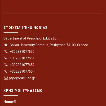
ΣΤΟΙΧΕΊΑ ΕΠΙΚΟΙΝΩΝΊΑΣ
Department of Preschool Education
Gallou University Campus, Rethymno 74100, Greece
+302831077650
+302831077651
+302831077652
+302831077654
ptpe@edc.uoc.gr
ΧΡΉΣΙΜΟΙ ΣΎΝΔΕΣΜΟΙ
Home