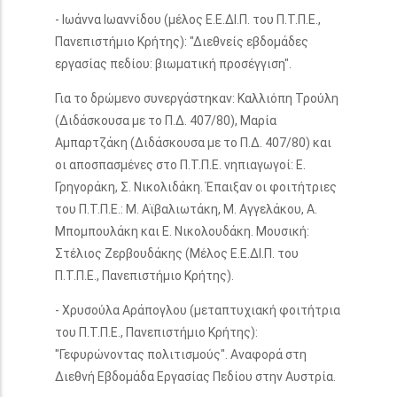
- Ιωάννα Ιωαννίδου (μέλος Ε.Ε.ΔΙ.Π. του Π.Τ.Π.Ε.,
Πανεπιστήμιο Κρήτης): "Διεθνείς εβδομάδες
εργασίας πεδίου: βιωματική προσέγγιση".
Για το δρώμενο συνεργάστηκαν: Καλλιόπη Τρούλη
(Διδάσκουσα με το Π.Δ. 407/80), Μαρία
Αμπαρτζάκη (Διδάσκουσα με το Π.Δ. 407/80) και
οι αποσπασμένες στο Π.Τ.Π.Ε. νηπιαγωγοί: Ε.
Γρηγοράκη, Σ. Νικολιδάκη. Έπαιξαν οι φοιτήτριες
του Π.Τ.Π.Ε.: Μ. Αϊβαλιωτάκη, Μ. Αγγελάκου, Α.
Μπομπουλάκη και Ε. Νικολουδάκη. Μουσική:
Στέλιος Ζερβουδάκης (Μέλος Ε.Ε.ΔΙ.Π. του
Π.Τ.Π.Ε., Πανεπιστήμιο Κρήτης).
- Χρυσούλα Αράπογλου (μεταπτυχιακή φοιτήτρια
του Π.Τ.Π.Ε., Πανεπιστήμιο Κρήτης):
"Γεφυρώνοντας πολιτισμούς". Αναφορά στη
Διεθνή Εβδομάδα Εργασίας Πεδίου στην Αυστρία.