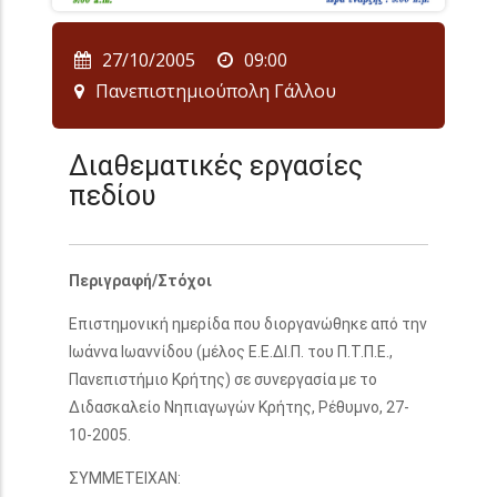
27/10/2005
09:00
Πανεπιστημιούπολη Γάλλου
Διαθεματικές εργασίες
πεδίου
Περιγραφή/Στόχοι
Επιστημονική ημερίδα που διοργανώθηκε από την
Ιωάννα Ιωαννίδου (μέλος Ε.Ε.ΔΙ.Π. του Π.Τ.Π.Ε.,
Πανεπιστήμιο Κρήτης) σε συνεργασία με το
Διδασκαλείο Νηπιαγωγών Κρήτης, Ρέθυμνο, 27-
10-2005.
ΣΥΜΜΕΤΕΙΧΑΝ: