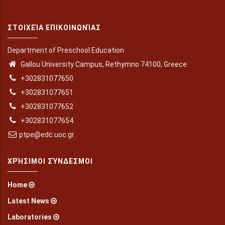
ΣΤΟΙΧΕΊΑ ΕΠΙΚΟΙΝΩΝΊΑΣ
Department of Preschool Education
Gallou University Campus, Rethymno 74100, Greece
+302831077650
+302831077651
+302831077652
+302831077654
ptpe@edc.uoc.gr
ΧΡΉΣΙΜΟΙ ΣΎΝΔΕΣΜΟΙ
Home
Latest News
Laboratories