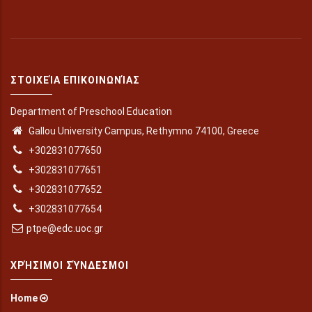
ΣΤΟΙΧΕΊΑ ΕΠΙΚΟΙΝΩΝΊΑΣ
Department of Preschool Education
Gallou University Campus, Rethymno 74100, Greece
+302831077650
+302831077651
+302831077652
+302831077654
ptpe@edc.uoc.gr
ΧΡΉΣΙΜΟΙ ΣΎΝΔΕΣΜΟΙ
Home