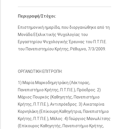
Περιγραφή/Στόχοι:
Επιστημονική ημερίδα, που διοργανώθηκε από τη
Μονάδα Εξελικτικής Ψυχολογίας του
Εργαστηρίου Ψυχολογικής Έρευνας του Π.Τ.Π.Ε.
του Πανεπιστημίου Κρήτης, Ρέθυμνο, 7/3/2009.
ΟΡΓΑΝΩΤΙΚΗ ΕΠΙΤΡΟΠΗ:
1) Μαρία Μαρκοδημητράκη (Λέκτορας,
Πανεπιστήμιο Κρήτης, Π.Τ.Π.Ε.), Πρόεδρος. 2)
Μάριος Πουρκός (Καθηγητής, Πανεπιστήμιο
Κρήτης, Π.Τ.Π.Ε.), Αντιπρόεδρος. 3) Αικατερίνα
Κορνηλάκη (Επίκουρη Καθηγήτρια, Πανεπιστήμιο
Κρήτης, Π.Τ.Π.Ε.), Μέλος. 4) Γεώργιος Μανωλίτσης
(Επίκουρος Καθηγητής, Πανεπιστήμιο Κρήτης,