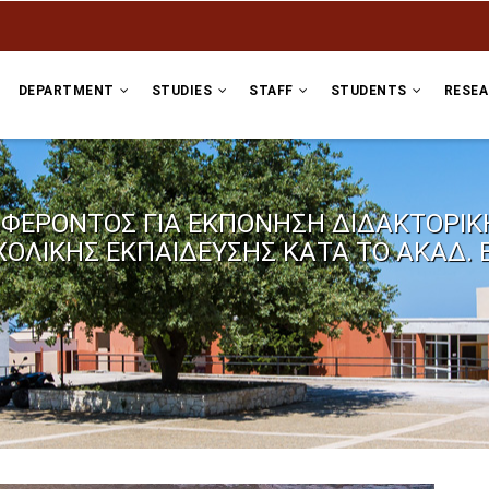
DEPARTMENT
STUDIES
STAFF
STUDENTS
RESE
ΕΡΟΝΤΟΣ ΓΙΑ ΕΚΠΟΝΗΣΗ ΔΙΔΑΚΤΟΡΙΚΗ
ΛΙΚΗΣ ΕΚΠΑΙΔΕΥΣΗΣ ΚΑΤΑ ΤΟ ΑΚΑΔ. Ε