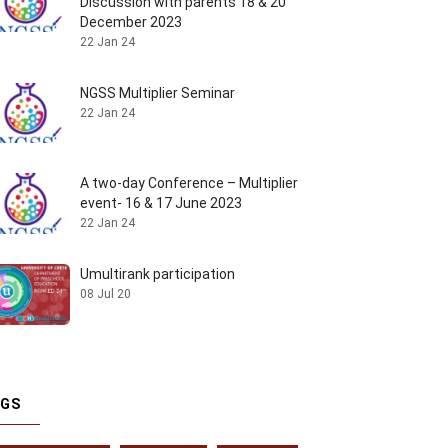
Discussion with parents 18 & 20
December 2023
22 Jan 24
NGSS Multiplier Seminar
22 Jan 24
A two-day Conference – Multiplier
event- 16 & 17 June 2023
22 Jan 24
Umultirank participation
08 Jul 20
AGS