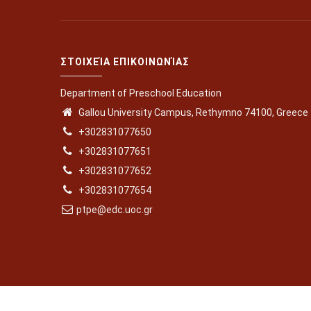
ΣΤΟΙΧΕΊΑ ΕΠΙΚΟΙΝΩΝΊΑΣ
Department of Preschool Education
Gallou University Campus, Rethymno 74100, Greece
+302831077650
+302831077651
+302831077652
+302831077654
ptpe@edc.uoc.gr