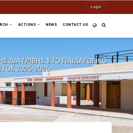
Login
ARCH
ACTIONS
NEWS
CONTACT US
Σ ΔΙΑΤΡΙΒΗΣ ΣΤΟ ΠΑΙΔΑΓΩΓΙΚΟ
ΤΟΣ 2025-2026