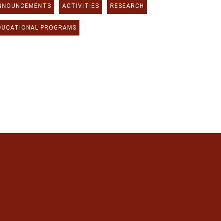
NNOUNCEMENTS
ACTIVITIES
RESEARCH
DUCATIONAL PROGRAMS