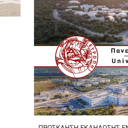
ΠΡΟΣΚΛΗΣΗ ΕΚΔΗΛΩΣΗΣ Ε