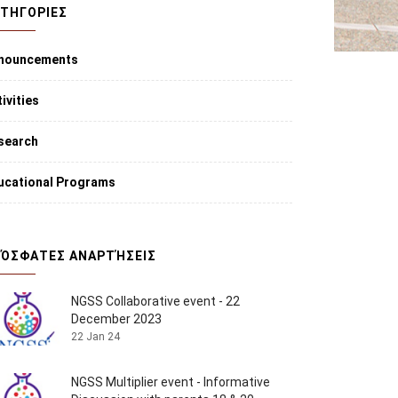
ΤΗΓΟΡΙΕΣ
nouncements
ivities
search
ucational Programs
ΌΣΦΑΤΕΣ ΑΝΑΡΤΉΣΕΙΣ
NGSS Collaborative event - 22
December 2023
22 Jan 24
NGSS Multiplier event - Informative