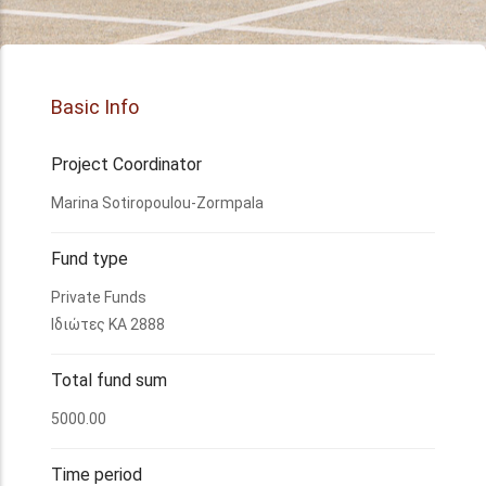
Basic Info
Project Coordinator
Marina Sotiropoulou-Zormpala
Fund type
Private Funds
Ιδιώτες ΚΑ 2888
Total fund sum
5000.00
Time period