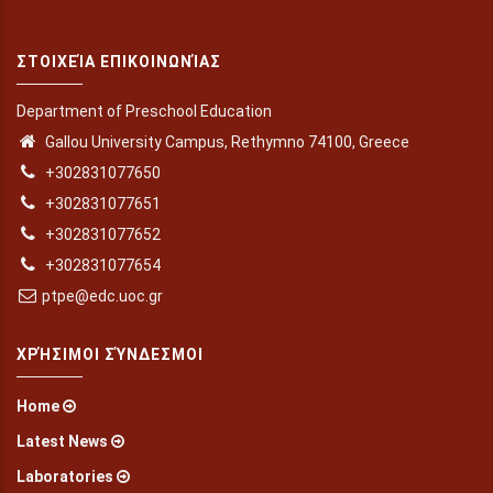
ΣΤΟΙΧΕΊΑ ΕΠΙΚΟΙΝΩΝΊΑΣ
Department of Preschool Education
Gallou University Campus, Rethymno 74100, Greece
+302831077650
+302831077651
+302831077652
+302831077654
ptpe@edc.uoc.gr
ΧΡΉΣΙΜΟΙ ΣΎΝΔΕΣΜΟΙ
Home
Latest News
Laboratories