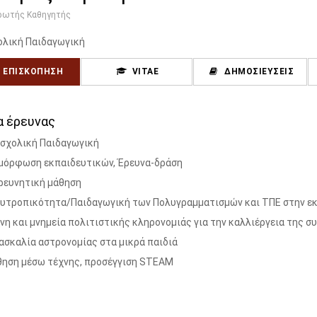
ρωτής Καθηγητής
λική Παιδαγωγική
ΕΠΙΣΚΌΠΗΣΗ
VITAE
ΔΗΜΟΣΙΕΎΣΕΙΣ
α έρευνας
σχολική Παιδαγωγική
μόρφωση εκπαιδευτικών, Έρευνα-δράση
ρευνητική μάθηση
υτροπικότητα/Παιδαγωγική των Πολυγραμματισμών και ΤΠΕ στην ε
νη και μνημεία πολιτιστικής κληρονομιάς για την καλλιέργεια της 
ασκαλία αστρονομίας στα μικρά παιδιά
ηση μέσω τέχνης, προσέγγιση STEAM