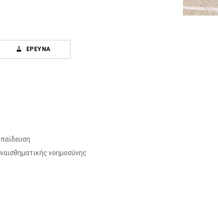
ΈΡΕΥΝΑ
κπαίδευση
συναισθηματικής νοημοσύνης