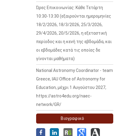
Ώρες Επικοινωνίας: Κάθε Τετάρτη
10:30-13:30 (εξαιρούνται ημερομηνίες
18/2/2026, 18/3/2026, 25/3/2026,
29/4/2026, 20/5/2026, η εξεταστική
περίοδος και η κενή της εβδομάδα, και
οι εβδομάδες κατά τις οποίες δε
γίνονται μαθήματα)
National Astronomy Coordinator - team
Greece, IAU Office of Astronomy for
Education, μέχρι 1 Αυγούστου 2027,
https://astro4edu.org/naec-
network/GR/
Βιογραφικό