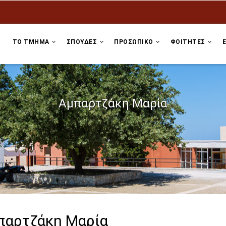
ΤΟ ΤΜΗΜΑ
ΣΠΟΥΔΕΣ
ΠΡΟΣΩΠΙΚΌ
ΦΟΙΤΗΤΕΣ
Αμπαρτζάκη Μαρία
παρτζάκη Μαρία