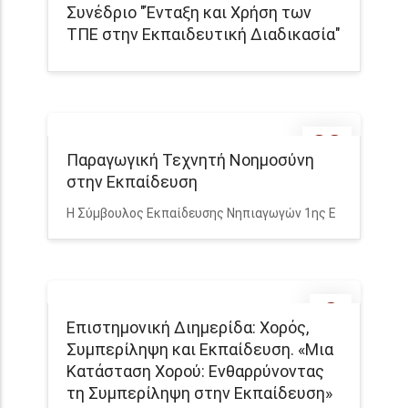
Συνέδριο "Ένταξη και Χρήση των
ΤΠΕ στην Εκπαιδευτική Διαδικασία"
28
Παραγωγική Τεχνητή Νοημοσύνη
MAY
στην Εκπαίδευση
Η Σύμβουλος Εκπαίδευσης Νηπιαγωγών 1ης Ε
8
Επιστημονική Διημερίδα: Χορός,
MAY
Συμπερίληψη και Εκπαίδευση. «Μια
Κατάσταση Χορού: Ενθαρρύνοντας
τη Συμπερίληψη στην Εκπαίδευση»