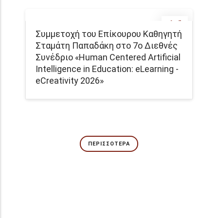
16
Συμμετοχή του Επίκουρου Καθηγητή
MAY
Σταμάτη Παπαδάκη στο 7ο Διεθνές
Συνέδριο «Human Centered Artificial
Intelligence in Education: eLearning -
eCreativity 2026»
ΠΕΡΙΣΣΌΤΕΡΑ