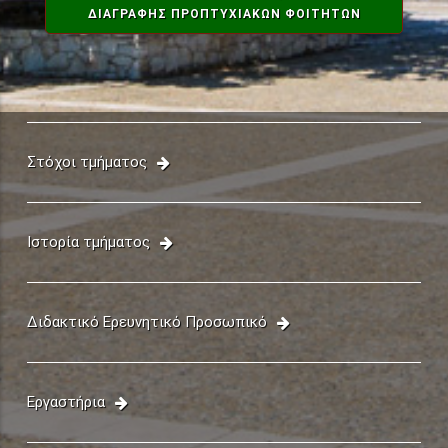
ΔΙΑΓΡΑΦΗΣ ΠΡΟΠΤΥΧΙΑΚΏΝ ΦΟΙΤΗΤΏΝ
Στόχοι τμήματος
Ιστορία τμήματος
Διδακτικό Ερευνητικό Προσωπικό
Εργαστήρια