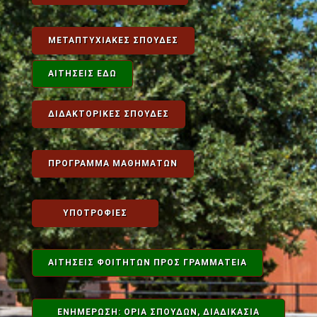
ΜΕΤΑΠΤΥΧΙΑΚΈΣ ΣΠΟΥΔΈΣ
ΑΙΤΉΣΕΙΣ ΕΔΏ
ΔΙΔΑΚΤΟΡΙΚΈΣ ΣΠΟΥΔΈΣ
ΠΡΌΓΡΑΜΜΑ ΜΑΘΗΜΆΤΩΝ
ΥΠΟΤΡΟΦΊΕΣ
ΑΙΤΉΣΕΙΣ ΦΟΙΤΗΤΏΝ ΠΡΟΣ ΓΡΑΜΜΑΤΕΊΑ
ΕΝΗΜΕΡΩΣΗ: ΟΡΙΑ ΣΠΟΥΔΩΝ, ΔΙΑΔΙΚΑΣΊΑ