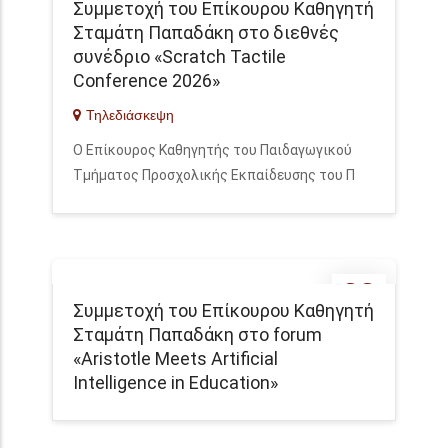
Συμμετοχή του Επίκουρου Καθηγητή
MAY
Σταμάτη Παπαδάκη στο διεθνές
συνέδριο «Scratch Tactile
Conference 2026»
Τηλεδιάσκεψη
Ο Επίκουρος Καθηγητής του Παιδαγωγικού
Τμήματος Προσχολικής Εκπαίδευσης του Π
22
Συμμετοχή του Επίκουρου Καθηγητή
MAY
Σταμάτη Παπαδάκη στο forum
«Aristotle Meets Artificial
Intelligence in Education»