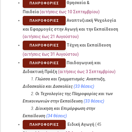
Θρησκεία &
ΠΛΗΡΟΦΟΡΊΕΣ
Παιδεία
(αιτήσεις έως 10 Σεπτεμβρίου)
Αναπτυξιακή Ψυχολογία
ΠΛΗΡΟΦΟΡΊΕΣ
και Εφαρμογές στην Αγωγή και την Εκπαίδευση
(αιτήσεις έως 21 Αυγούστου)
Τέχνη και Εκπαίδευση
ΠΛΗΡΟΦΟΡΊΕΣ
(αιτήσεις έως 31 Αυγούστου)
Παιδαγωγική και
ΠΛΗΡΟΦΟΡΊΕΣ
Διδακτική Πράξη
(αιτήσεις έως 3 Σεπτεμβρίου)
1.
Γλώσσα και Γραμματισμός: Αναπτυξη,
Διδασκαλία και Δυσκολίες
(33 θέσεις)
2.
Οι Τεχνολογίες της Πληροφορίας και των
Επικοινωνιών στην Εκπαίδευση
(33 θέσεις)
3.
Δίοικηση και Επιμόρφωση στην
Εκπαίδευση
(34 θέσεις)
Ειδική Αγωγή
(45
ΠΛΗΡΟΦΟΡΊΕΣ