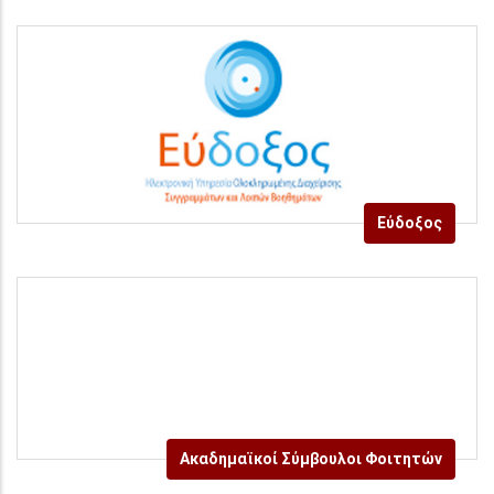
Εύδοξος
Ακαδημαϊκοί Σύμβουλοι Φοιτητών