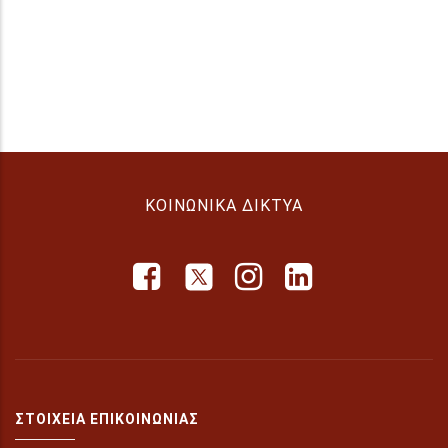
ΚΟΙΝΩΝΙΚΆ ΔΊΚΤΥΑ
ΣΤΟΙΧΕΊΑ ΕΠΙΚΟΙΝΩΝΊΑΣ