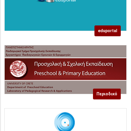
eduportal
Περιοδικό