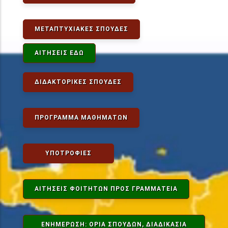
ΜΕΤΑΠΤΥΧΙΑΚΈΣ ΣΠΟΥΔΈΣ
ΑΙΤΉΣΕΙΣ ΕΔΏ
ΔΙΔΑΚΤΟΡΙΚΈΣ ΣΠΟΥΔΈΣ
ΠΡΌΓΡΑΜΜΑ ΜΑΘΗΜΆΤΩΝ
ΥΠΟΤΡΟΦΊΕΣ
ΑΙΤΉΣΕΙΣ ΦΟΙΤΗΤΏΝ ΠΡΟΣ ΓΡΑΜΜΑΤΕΊΑ
ΕΝΗΜΕΡΩΣΗ: ΟΡΙΑ ΣΠΟΥΔΩΝ, ΔΙΑΔΙΚΑΣΊΑ