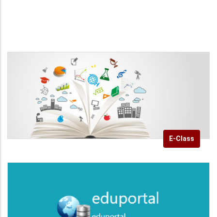
E-Class