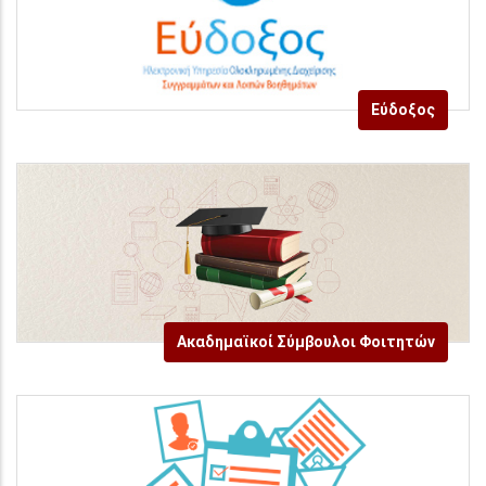
Εύδοξος
Ακαδημαϊκοί Σύμβουλοι Φοιτητών