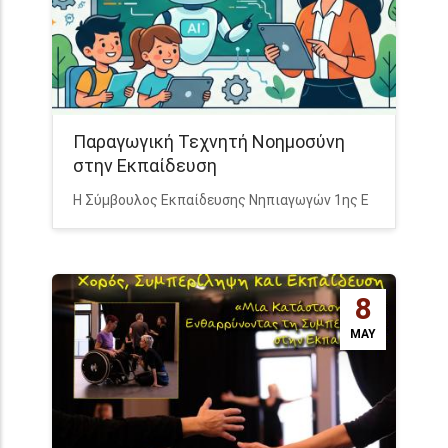
Παραγωγική Τεχνητή Νοημοσύνη
στην Εκπαίδευση
Η Σύμβουλος Εκπαίδευσης Νηπιαγωγών 1ης Ε
8
MAY