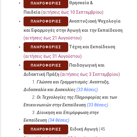
Θρησκεία &
ΠΛΗΡΟΦΟΡΊΕΣ
Παιδεία
(αιτήσεις έως 10 Σεπτεμβρίου)
Αναπτυξιακή Ψυχολογία
ΠΛΗΡΟΦΟΡΊΕΣ
και Εφαρμογές στην Αγωγή και την Εκπαίδευση
(αιτήσεις έως 21 Αυγούστου)
Τέχνη και Εκπαίδευση
ΠΛΗΡΟΦΟΡΊΕΣ
(αιτήσεις έως 31 Αυγούστου)
Παιδαγωγική και
ΠΛΗΡΟΦΟΡΊΕΣ
Διδακτική Πράξη
(αιτήσεις έως 3 Σεπτεμβρίου)
1.
Γλώσσα και Γραμματισμός: Αναπτυξη,
Διδασκαλία και Δυσκολίες
(33 θέσεις)
2.
Οι Τεχνολογίες της Πληροφορίας και των
Επικοινωνιών στην Εκπαίδευση
(33 θέσεις)
3.
Δίοικηση και Επιμόρφωση στην
Εκπαίδευση
(34 θέσεις)
Ειδική Αγωγή
(45
ΠΛΗΡΟΦΟΡΊΕΣ