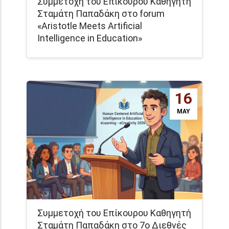
Συμμετοχή του Επίκουρου Καθηγητή
Σταμάτη Παπαδάκη στο forum
«Aristotle Meets Artificial
Intelligence in Education»
16
MAY
Συμμετοχή του Επίκουρου Καθηγητή
Σταμάτη Παπαδάκη στο 7ο Διεθνές