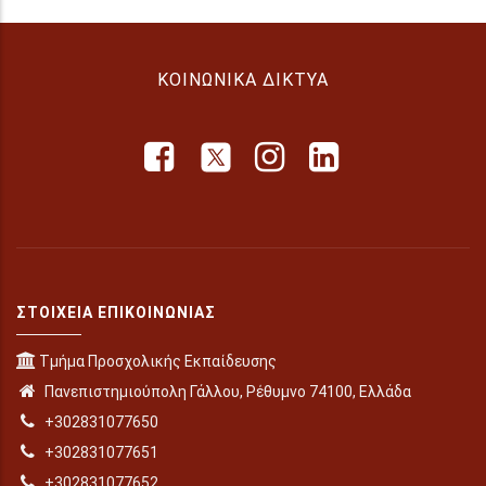
ΚΟΙΝΩΝΙΚΆ ΔΊΚΤΥΑ
ΣΤΟΙΧΕΊΑ ΕΠΙΚΟΙΝΩΝΊΑΣ
Τμήμα Προσχολικής Εκπαίδευσης
Πανεπιστημιούπολη Γάλλου, Ρέθυμνο 74100, Ελλάδα
+302831077650
+302831077651
+302831077652