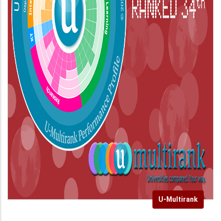
U-Multirank