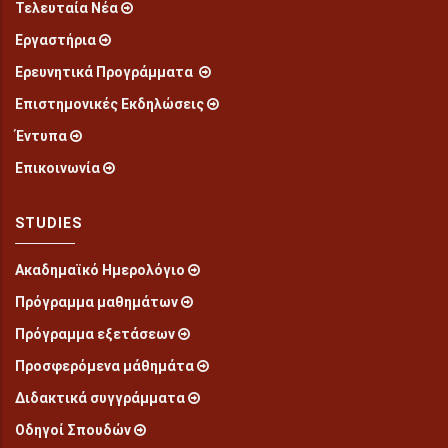
Τελευταία Νέα
Εργαστήρια
Ερευνητικά Προγράμματα
Επιστημονικές Εκδηλώσεις
Έντυπα
Επικοινωνία
STUDIES
Ακαδημαϊκό Ημερολόγιο
Πρόγραμμα μαθημάτων
Πρόγραμμα εξετάσεων
Προσφερόμενα μάθημάτα
Διδακτικά συγγράμματα
Οδηγοί Σπουδών