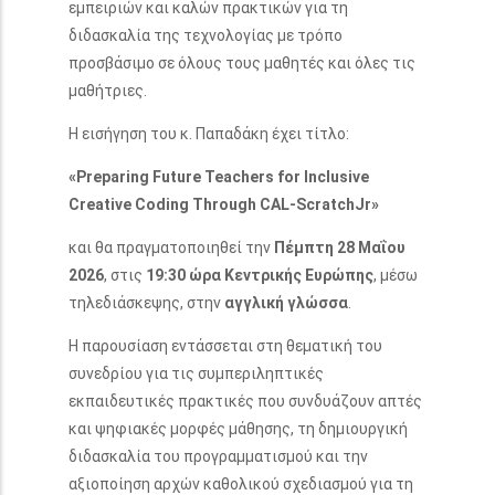
εμπειριών και καλών πρακτικών για τη
διδασκαλία της τεχνολογίας με τρόπο
προσβάσιμο σε όλους τους μαθητές και όλες τις
μαθήτριες.
Η εισήγηση του κ. Παπαδάκη έχει τίτλο:
«Preparing Future Teachers for Inclusive
Creative Coding Through CAL-ScratchJr»
και θα πραγματοποιηθεί την
Πέμπτη 28 Μαΐου
2026
, στις
19:30 ώρα Κεντρικής Ευρώπης
, μέσω
τηλεδιάσκεψης, στην
αγγλική γλώσσα
.
Η παρουσίαση εντάσσεται στη θεματική του
συνεδρίου για τις συμπεριληπτικές
εκπαιδευτικές πρακτικές που συνδυάζουν απτές
και ψηφιακές μορφές μάθησης, τη δημιουργική
διδασκαλία του προγραμματισμού και την
αξιοποίηση αρχών καθολικού σχεδιασμού για τη