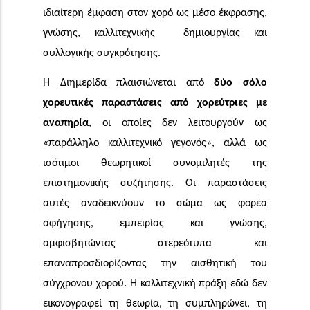
ιδιαίτερη έμφαση στον χορό ως μέσο έκφρασης,
γνώσης, καλλιτεχνικής δημι­ουρ­γίας και
συλλογικής συγκρότησης.
Η Διημερίδα πλαισιώνεται από
δύο σόλο
χορευτικές παραστάσεις από χορεύτριες με
αναπηρία
, οι οποίες δεν λειτουργούν ως
«παράλληλο καλλιτεχνικό γεγονός», αλλά ως
ισότιμοι θεωρητικοί συνομιλητές της
επιστημονικής συζήτησης. Οι παραστάσεις
αυτές αναδεικνύουν το σώμα ως φορέα
αφήγησης, εμπειρίας και γνώσης,
αμφισβητώντας στερεότυπα και
επαναπροσδιορίζοντας την αισθητική του
σύγχρονου χορού. Η καλλιτεχνική πράξη εδώ δεν
εικονογραφεί τη θεωρία, τη συμπληρώνει, τη