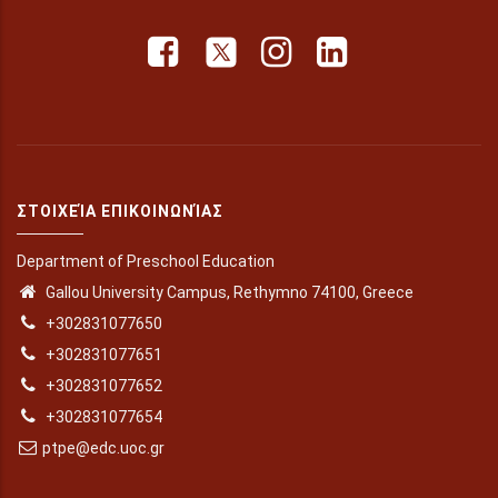
ΣΤΟΙΧΕΊΑ ΕΠΙΚΟΙΝΩΝΊΑΣ
Department of Preschool Education
Gallou University Campus, Rethymno 74100, Greece
+302831077650
+302831077651
+302831077652
+302831077654
ptpe@edc.uoc.gr