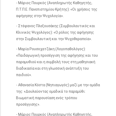
- Μάριος Πουρκός (Αναπληρωτής Καθηγητής,
Π.Τ.Π.Ε. Πανεπιστημίου Κρήτης): «Οι χρήσεις της
αφήγησης στην Ψυχολογία».
- Στέφανος Πλεξουσάκης (Συμβουλευτικός και
Κλινικός Ψυχολόγος): «Ο ρόλος της αφήγησης
στην Συμβουλευτική και την Ψυχοθεραπεία».
- Μαρία Ρουσοχατζάκη (Λογοπαθολόγος):
«Παιδαγωγική προσέγγιση της αφήγησης και του
παραμυθιού και η συμβολή τους στη μαθησιακή
διαδικασία και στη γλωσσική ανάπτυξη του
παιδιού».
- Αθανασία Κόστα (Νηπιαγωγός) μαζί με την ομάδα
της: «Δουλεύοντας ομαδικά το παραμύθι:
Βιωματική παρουσίαση ενός τρόπου
προσέγγισης».
- Μάριος Πουρκός (Αναπληρωτής Καθηγητής,