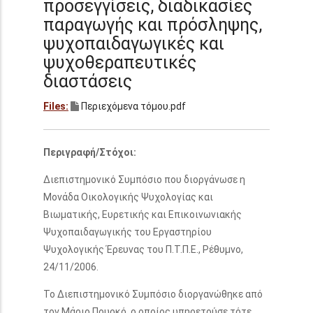
προσεγγίσεις, διαδικασίες
παραγωγής και πρόσληψης,
ψυχοπαιδαγωγικές και
ψυχοθεραπευτικές
διαστάσεις
Files:
Περιεχόμενα τόμου.pdf
Περιγραφή/Στόχοι:
Διεπιστημονικό Συμπόσιο που διοργάνωσε η
Μονάδα Οικολογικής Ψυχολογίας και
Βιωματικής, Ευρετικής και Επικοινωνιακής
Ψυχοπαιδαγωγικής του Εργαστηρίου
Ψυχολογικής Έρευνας του Π.Τ.Π.Ε., Ρέθυμνο,
24/11/2006.
Το Διεπιστημονικό Συμπόσιο διοργανώθηκε από
τον Μάριο Πουρκό, ο οποίος υπηρετούσε τότε