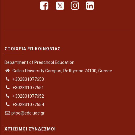
ΣΤΟΙΧΕΊΑ ΕΠΙΚΟΙΝΩΝΊΑΣ
Department of Preschool Education
Gallou University Campus, Rethymno 74100, Greece
+302831077650
+302831077651
+302831077652
+302831077654
ptpe@edc.uoc.gr
ΧΡΉΣΙΜΟΙ ΣΎΝΔΕΣΜΟΙ