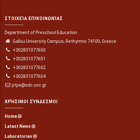
ΣΤΟΙΧΕΊΑ ΕΠΙΚΟΙΝΩΝΊΑΣ
Department of Preschool Education
Gallou University Campus, Rethymno 74100, Greece
+302831077650
+302831077651
+302831077652
+302831077654
ptpe@edc.uoc.gr
ΧΡΉΣΙΜΟΙ ΣΎΝΔΕΣΜΟΙ
Home
Latest News
Laboratories