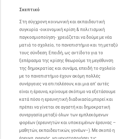
Σκεπτικό
Στη σύγχρονη κοινωνική και εκπαιδευτική
συγκυρία -οικονομική κρίση & πολιτισμική
παγκοσμιοποίηση- χρειάζεται να δούμε με νέα
ματιά το σχολείο, το πανεπιστήμιο και τη μεταξύ
τους σύνδεση. Επειδή, ως αντίδοτο για το
ξεπέρασμα της κρίσης θεωρούμε τη μεγέθυνση
της δημοκρατίας και συνάμα, επειδή το σχολείο
με το πανεπιστήμιο έχουν ακόμη πολλές
συνέργειες να επιτελέσουν, και μια απ’ αυτές
είναι η έρευνα, κρίνουμε σκόπιμο να εξετάσουμε
κατά πόσο η ερευνητική διαδικασία μπορεί και
πρέπει να γίνεται σε αγαστή και δημοκρατική
συνεργασία μεταξύ όλων των εμπλεκόμενων
φορέων (ερευνητών και υποκειμένων έρευνας –
μαθητών, εκπαιδευτικών, γονέων–). Με σκοπό η
έρευνα, αφενός, να μεγιστοποιήσει τις