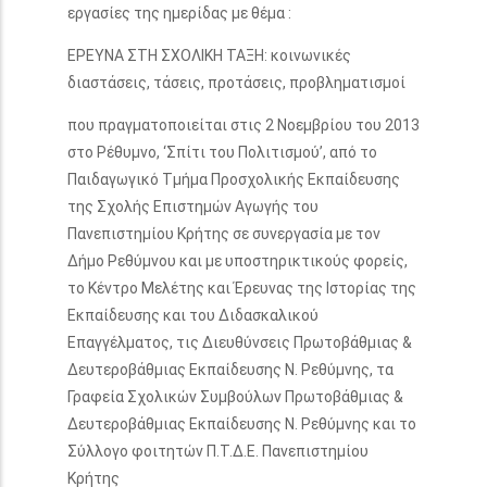
εργασίες της ημερίδας με θέμα :
ΕΡΕΥΝΑ ΣΤΗ ΣΧΟΛΙΚΗ ΤΑΞΗ: κοινωνικές
διαστάσεις, τάσεις, προτάσεις, προβληματισμοί
που πραγματοποιείται στις 2 Νοεμβρίου του 2013
στο Ρέθυμνο, ‘Σπίτι του Πολιτισμού’, από το
Παιδαγωγικό Τμήμα Προσχολικής Εκπαίδευσης
της Σχολής Επιστημών Αγωγής του
Πανεπιστημίου Κρήτης σε συνεργασία με τον
Δήμο Ρεθύμνου και με υποστηρικτικούς φορείς,
το Κέντρο Μελέτης και Έρευνας της Ιστορίας της
Εκπαίδευσης και του Διδασκαλικού
Επαγγέλματος, τις Διευθύνσεις Πρωτοβάθμιας &
Δευτεροβάθμιας Εκπαίδευσης Ν. Ρεθύμνης, τα
Γραφεία Σχολικών Συμβούλων Πρωτοβάθμιας &
Δευτεροβάθμιας Εκπαίδευσης Ν. Ρεθύμνης και το
Σύλλογο φοιτητών Π.Τ.Δ.Ε. Πανεπιστημίου
Κρήτης