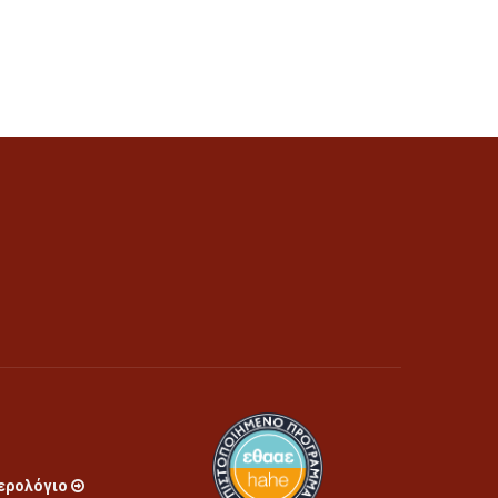
ερολόγιο