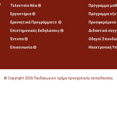
α
Τελευταία Νέα
Πρόγραμμα μα
Εργαστήρια
Πρόγραμμα εξ
Ερευνητικά Προγράμματα
Προσφερόμενα
Επιστημονικές Εκδηλώσεις
Διδακτικά συγ
Έντυπα
Οδηγοί Σπουδώ
Επικοινωνία
Ηλεκτρονική Υ
© Copyright
2026 Παιδαγωγικό τμήμα προσχολικής εκπαίδευσης