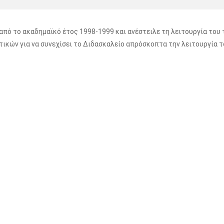
ό το ακαδημαϊκό έτος 1998-1999 και ανέστειλε τη λειτουργία του τ
ικών για να συνεχίσει το Διδασκαλείο απρόσκοπτα την λειτουργία τ