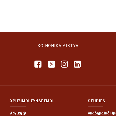
ΚΟΙΝΩΝΙΚΆ ΔΊΚΤΥΑ
ΧΡΉΣΙΜΟΙ ΣΎΝΔΕΣΜΟΙ
STUDIES
Αρχική
Ακαδημαϊκό Ημ