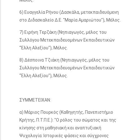
Μέλος.
6) Ευαγγελία Ρήνου (Δασκάλα, μετεκπαιδευόμενη
στο Διδασκαλείο Δ.Ε. "Μαρία Αμαριώτου"), Μέλος.
7) Ειρήνη Τερζάκη (Νηπιαγωγός, μέλος του
Συλλόγου Μετεκπαιδευομένων Εκπαιδευτικών
"Έλλη Αλεξίου"), Μέλος.
8) Δέσποινα Τζιάκη (Νηπιαγωγός, μέλος του
Συλλόγου Μετεκπαιδευομένων Εκπαιδευτικών
"Έλλη Αλεξίου"), Μέλος.
ΣΥΜΜΕΤΕΙΧΑΝ:
α) Μάριος Πουρκός (Καθηγητής, Πανεπιστήμιο
Κρήτης, Π.Τ.Π.Ε.): "Ο ρόλος του σώματος και της
κίνησης στη μαθησιακή και αναπτυξιακή
Ψυχολογία: Ιστορικές φάσεις και σύγχρονες