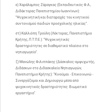
ε) Χαράλαμπος Ζάραγκας (Εκπαιδευτικός Φ.Α.,
Διδάκτορας Πανεπιστημίου Ιωαννίνων):
"Ψυχοκινητική και διαταραχές του κινητικού
συντονισμού παιδιών προσχολικής ηλικίας".
στ) Καλλιόπη Τρούλη (Λέκτορας, Πανεπιστήμιο
Κρήτης, Π.Τ.Π.Ε.): "Ψυχοκινητικές
δραστηριότητες σε διαθεματικό πλαίσιο στο
νηπιαγωγείο".
ζ) Μανώλης Φιλιππάκης (Δάσκαλος-εμψυχωτής,
Διδάσκων στο Διδασκαλείο Νηπιαγωγών,
Πανεπιστήμιο Κρήτης): "Κινούμαι - Επικοινωνώ -
Συνεργάζομαι και Δημιουργώ μέσα από
ψυχοκινητικές δραστηριότητες. Βιωματικό
εργαστήριο".