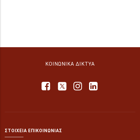
ΚΟΙΝΩΝΙΚΆ ΔΊΚΤΥΑ
ΣΤΟΙΧΕΊΑ ΕΠΙΚΟΙΝΩΝΊΑΣ