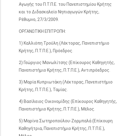
Αγωγής του Π.Τ.Π.Ε. του Πανεπιστημίου Κρήτης
και το Διδασκαλείο Νηπιαγωγών Κρήτης,
Ρέθυμνο, 27/3/2009.
ΟΡΓΑΝΩΤΙΚΗ ΕΠΙΤΡΟΠΗ:
1) Καλλιόπη Τρούλη (Λέκτορας, Πανεπιστήμιο
Κρήτης, Π.Τ.Π.Ε.), Πρόεδρος.
2) Γεώργιος Μανωλίτσης (Επίκουρος Καθηγητής,
Πανεπιστήμιο Κρήτης, Π.Τ.Π.Ε.), Αντιπρόεδρος.
3) Μαρία Κυπριωτάκη (Λέκτορας, Πανεπιστήμιο
Κρήτης, Π.Τ.Π.Ε.), Ταμίας.
4) Βασίλειος Οικονομίδης (Επίκουρος Καθηγητής,
Πανεπιστήμιο Κρήτης, Π.Τ.Π.Ε.), Μέλος.
5) Μαρίνα Σωτηροπούλου-Ζορμπαλά (Επίκουρη
Καθηγήτρια, Πανεπιστήμιο Κρήτης, Π.Τ.Π.Ε.),