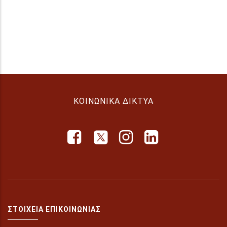
ΚΟΙΝΩΝΙΚΆ ΔΊΚΤΥΑ
ΣΤΟΙΧΕΊΑ ΕΠΙΚΟΙΝΩΝΊΑΣ