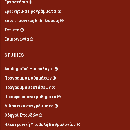
Εργαστήρια
Ερευνητικά Προγράμματα
Επιστημονικές Εκδηλώσεις
Έντυπα
Επικοινωνία
STUDIES
Ακαδημαϊκό Ημερολόγιο
Πρόγραμμα μαθημάτων
Πρόγραμμα εξετάσεων
Προσφερόμενα μάθημάτα
Διδακτικά συγγράμματα
Οδηγοί Σπουδών
Ηλεκτρονική Υποβολή Βαθμολογίας