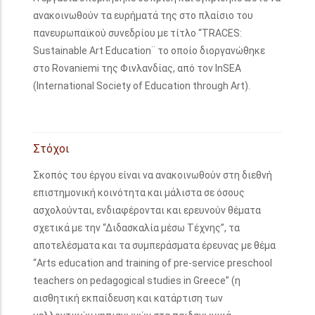
ανακοινωθούν τα ευρήματά της στο πλαίσιο του
πανευρωπαϊκού συνεδρίου με τίτλο “TRACES:
Sustainable Art Education¨ το οποίο διοργανώθηκε
στο Rovaniemi της Φινλανδίας, από τον InSEA
(International Society of Education through Art).
Στόχοι
Σκοπός του έργου είναι να ανακοινωθούν στη διεθνή
επιστημονική κοινότητα και μάλιστα σε όσους
ασχολούνται, ενδιαφέρονται και ερευνούν θέματα
σχετικά με την “Διδασκαλία μέσω Τέχνης”, τα
αποτελέσματα και τα συμπεράσματα έρευνας με θέμα
“Arts education and training of pre-service preschool
teachers on pedagogical studies in Greece” (η
αισθητική εκπαίδευση και κατάρτιση των