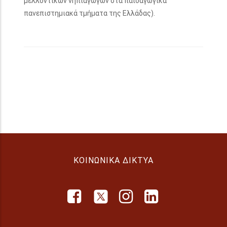
μελλοντικών νηπιαγωγών στα παιδαγωγικά
πανεπιστημιακά τμήματα της Ελλάδας).
ΚΟΙΝΩΝΙΚΆ ΔΊΚΤΥΑ