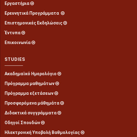
Εργαστήρια
Ερευνητικά Προγράμματα
Επιστημονικές Εκδηλώσεις
Έντυπα
Επικοινωνία
STUDIES
Ακαδημαϊκό Ημερολόγιο
Πρόγραμμα μαθημάτων
Πρόγραμμα εξετάσεων
Προσφερόμενα μάθημάτα
Διδακτικά συγγράμματα
Οδηγοί Σπουδών
Ηλεκτρονική Υποβολή Βαθμολογίας