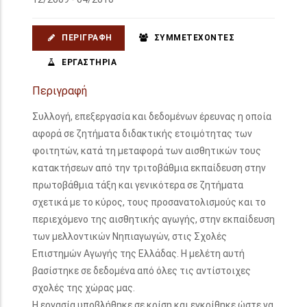
ΠΕΡΙΓΡΑΦΉ
ΣΥΜΜΕΤΈΧΟΝΤΕΣ
ΕΡΓΑΣΤΉΡΙΑ
Περιγραφή
Συλλογή, επεξεργασία και δεδομένων έρευνας η οποία
αφορά σε ζητήματα διδακτικής ετοιμότητας των
φοιτητών, κατά τη μεταφορά των αισθητικών τους
κατακτήσεων από την τριτοβάθμια εκπαίδευση στην
πρωτοβάθμια τάξη και γενικότερα σε ζητήματα
σχετικά με το κύρος, τους προσανατολισμούς και το
περιεχόμενο της αισθητικής αγωγής, στην εκπαίδευση
των μελλοντικών Νηπιαγωγών, στις Σχολές
Επιστημών Αγωγής της Ελλάδας. Η μελέτη αυτή
βασίστηκε σε δεδομένα από όλες τις αντίστοιχες
σχολές της χώρας μας.
Η εργασία υποβλήθηκε σε κρίση και εγκρίθηκε ώστε να