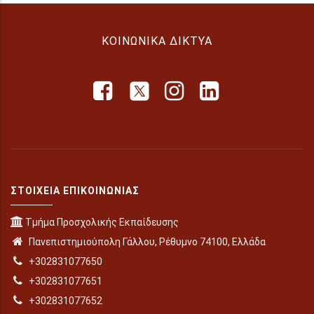
ΚΟΙΝΩΝΙΚΆ ΔΊΚΤΥΑ
ΣΤΟΙΧΕΊΑ ΕΠΙΚΟΙΝΩΝΊΑΣ
Τμήμα Προσχολικής Εκπαίδευσης
Πανεπιστημιούπολη Γάλλου, Ρέθυμνο 74100, Ελλάδα
+302831077650
+302831077651
+302831077652