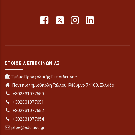
ΣΤΟΙΧΕΊΑ ΕΠΙΚΟΙΝΩΝΊΑΣ
Τμήμα Προσχολικής Εκπαίδευσης
Πανεπιστημιούπολη Γάλλου, Ρέθυμνο 74100, Ελλάδα
+302831077650
+302831077651
+302831077652
+302831077654
ptpe@edc.uoc.gr