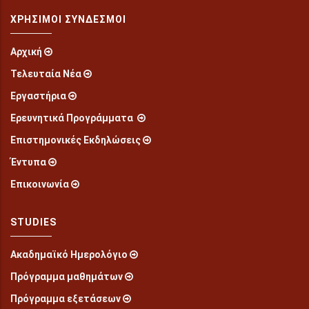
ΧΡΉΣΙΜΟΙ ΣΎΝΔΕΣΜΟΙ
Αρχική
Τελευταία Νέα
Εργαστήρια
Ερευνητικά Προγράμματα
Επιστημονικές Εκδηλώσεις
Έντυπα
Επικοινωνία
STUDIES
Ακαδημαϊκό Ημερολόγιο
Πρόγραμμα μαθημάτων
Πρόγραμμα εξετάσεων