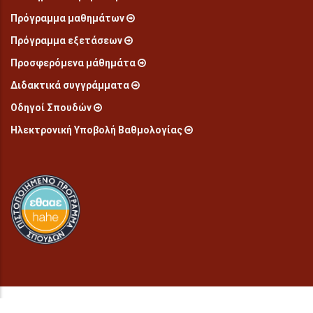
Πρόγραμμα μαθημάτων
Πρόγραμμα εξετάσεων
Προσφερόμενα μάθημάτα
Διδακτικά συγγράμματα
Οδηγοί Σπουδών
Ηλεκτρονική Υποβολή Βαθμολογίας
© Copyright
2026 Παιδαγωγικό τμήμα προσχολικής εκπαίδευσης