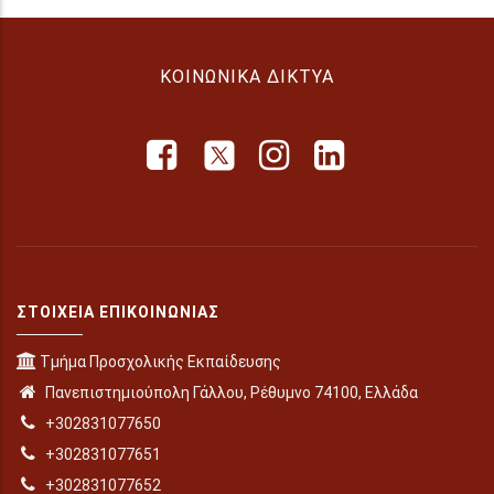
ΚΟΙΝΩΝΙΚΆ ΔΊΚΤΥΑ
ΣΤΟΙΧΕΊΑ ΕΠΙΚΟΙΝΩΝΊΑΣ
Τμήμα Προσχολικής Εκπαίδευσης
Πανεπιστημιούπολη Γάλλου, Ρέθυμνο 74100, Ελλάδα
+302831077650
+302831077651
+302831077652