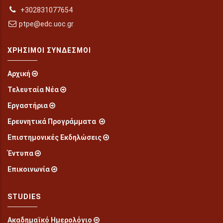
+302831077654
ptpe@edc.uoc.gr
ΧΡΉΣΙΜΟΙ ΣΎΝΔΕΣΜΟΙ
Αρχική
Τελευταία Νέα
Εργαστήρια
Ερευνητικά Προγράμματα
Επιστημονικές Εκδηλώσεις
Έντυπα
Επικοινωνία
STUDIES
Ακαδημαϊκό Ημερολόγιο