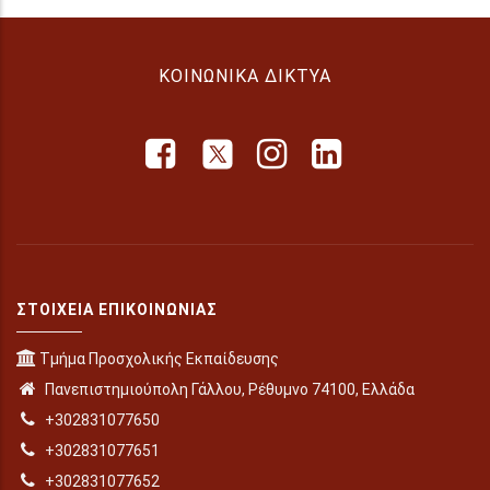
ΚΟΙΝΩΝΙΚΆ ΔΊΚΤΥΑ
ΣΤΟΙΧΕΊΑ ΕΠΙΚΟΙΝΩΝΊΑΣ
Τμήμα Προσχολικής Εκπαίδευσης
Πανεπιστημιούπολη Γάλλου, Ρέθυμνο 74100, Ελλάδα
+302831077650
+302831077651
+302831077652