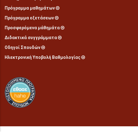
Πρόγραμμα μαθημάτων
Πρόγραμμα εξετάσεων
Προσφερόμενα μάθημάτα
Διδακτικά συγγράμματα
Οδηγοί Σπουδών
Ηλεκτρονική Υποβολή Βαθμολογίας
© Copyright
2026 Παιδαγωγικό τμήμα προσχολικής εκπαίδευσης