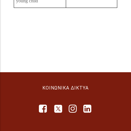
young child
ΚΟΙΝΩΝΙΚΆ ΔΊΚΤΥΑ