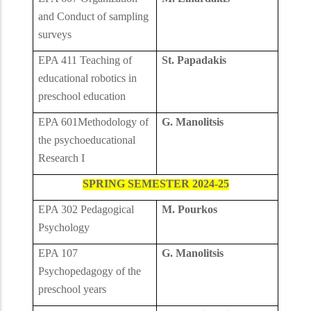
and Conduct of sampling
surveys
EPA 411 Teaching of
St. Papadakis
educational robotics in
preschool education
EPA 601Methodology of
G. Manolitsis
the psychoeducational
Research I
SPRING SEMESTER 2024-25
EPA 302 Pedagogical
M. Pourkos
Psychology
EPA 107
G. Manolitsis
Psychopedagogy of the
preschool years