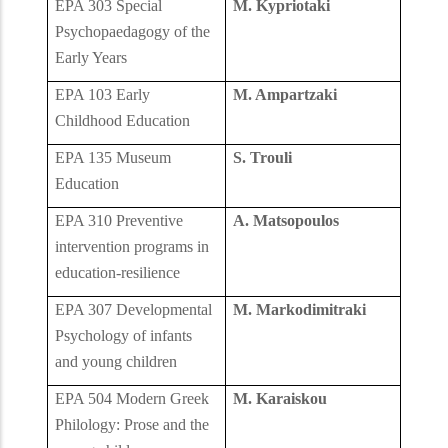
EPA 303 Special
M. Kypriotaki
Psychopaedagogy of the
Early Years
EPA 103 Early
M. Ampartzaki
Childhood Education
EPA 135 Museum
S. Trouli
Education
EPA 310 Preventive
A. Matsopoulos
intervention programs in
education-resilience
EPA 307 Developmental
M. Markodimitraki
Psychology of infants
and young children
EPA 504 Modern Greek
M. Karaiskou
Philology: Prose and the