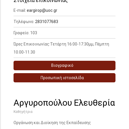
Στοιχεία επικοινωνίας
E-mail:
eargirop@uoc.gr
Τηλέφωνο:
2831077683
Γραφείο: 103
Ώρες Επικοινωνίας:Τετάρτη 16:00-17:30μμ, Πέμπτη
10.00-11.30
Βιογραφικό
Προσωπική ιστοσελίδα
Αργυροπούλου Ελευθερία
Καθηγήτρια
Οργάνωση και Διοίκηση της Εκπαίδευσης