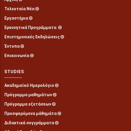
Τελευταία Νέα
Εργαστήρια
Ερευνητικά Προγράμματα
Επιστημονικές Εκδηλώσεις
Έντυπα
Επικοινωνία
STUDIES
Ακαδημαϊκό Ημερολόγιο
Πρόγραμμα μαθημάτων
Πρόγραμμα εξετάσεων
Προσφερόμενα μάθημάτα
Διδακτικά συγγράμματα