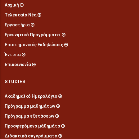
Αρχική
Τελευταία Νέα
Εργαστήρια
Ερευνητικά Προγράμματα
Επιστημονικές Εκδηλώσεις
Έντυπα
Επικοινωνία
STUDIES
Ακαδημαϊκό Ημερολόγιο
Πρόγραμμα μαθημάτων
Πρόγραμμα εξετάσεων
Προσφερόμενα μάθημάτα
Διδακτικά συγγράμματα