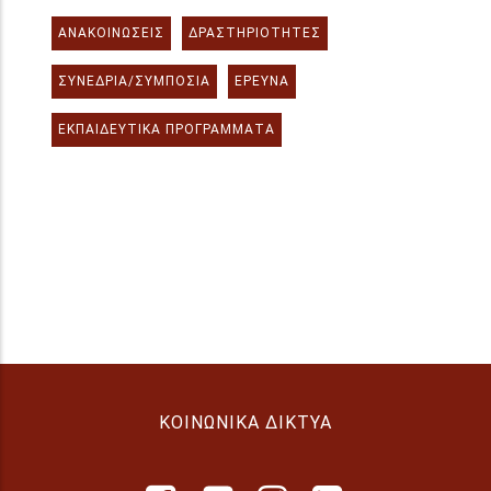
ΑΝΑΚΟΙΝΏΣΕΙΣ
ΔΡΑΣΤΗΡΙΌΤΗΤΕΣ
ΣΥΝΈΔΡΙΑ/ΣΥΜΠΌΣΙΑ
ΈΡΕΥΝΑ
ΕΚΠΑΙΔΕΥΤΙΚΆ ΠΡΟΓΡΆΜΜΑΤΑ
ΚΟΙΝΩΝΙΚΆ ΔΊΚΤΥΑ