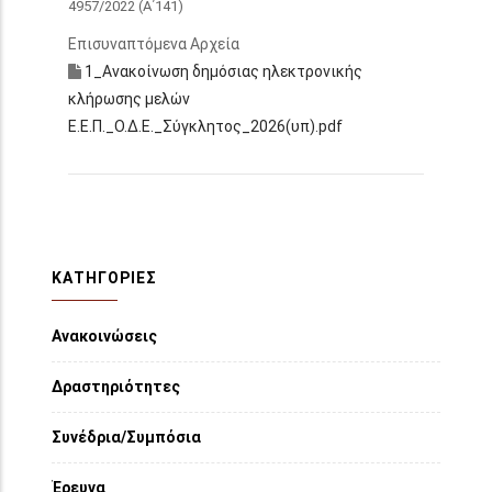
4957/2022 (Α΄141)
Επισυναπτόμενα Αρχεία
1_Ανακοίνωση δημόσιας ηλεκτρονικής
κλήρωσης μελών
Ε.Ε.Π._Ο.Δ.Ε._Σύγκλητος_2026(υπ).pdf
ΚΑΤΗΓΟΡΙΕΣ
Ανακοινώσεις
Δραστηριότητες
Συνέδρια/Συμπόσια
Έρευνα