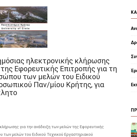
ΚΑ
Αν
Δρ
Συ
ημόσιας ηλεκτρονικής κλήρωσης
 της Εφορευτικής Επιτροπής για τη
Έρ
οσώπου των μελών του Ειδικού
οσωπικού Παν/μίου Κρήτης, για
Εκ
κλητο
ΠΡ
κλήρωσης για την ανάδειξη των μελών της Εφορευτικής
υ των μελών του Ειδικού Τεχνικού Εργαστηριακού