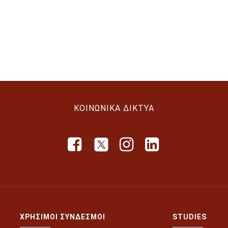
ΚΟΙΝΩΝΙΚΆ ΔΊΚΤΥΑ
ΧΡΉΣΙΜΟΙ ΣΎΝΔΕΣΜΟΙ
STUDIES