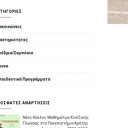
ΤΗΓΟΡΙΕΣ
ακοινώσεις
αστηριότητες
νέδρια/Συμπόσια
ευνα
παιδευτικά Προγράμματα
ΌΣΦΑΤΕΣ ΑΝΑΡΤΉΣΕΙΣ
Νέος Κύκλος Μαθημάτων Κινεζικής
Γλώσσας στο Πανεπιστήμιο Κρήτης