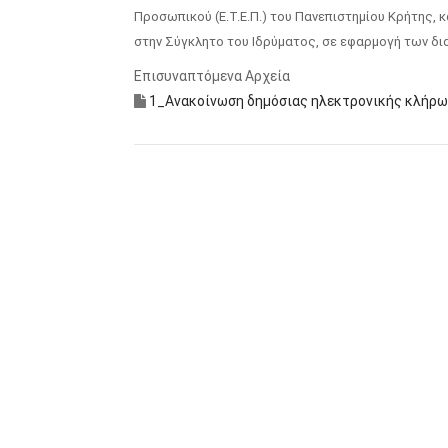
Προσωπικού (Ε.Τ.Ε.Π.) του Πανεπιστημίου Κρήτης, 
στην Σύγκλητο του Ιδρύματος, σε εφαρμογή των δια
Επισυναπτόμενα Αρχεία
1_Ανακοίνωση δημόσιας ηλεκτρονικής κλήρωσ