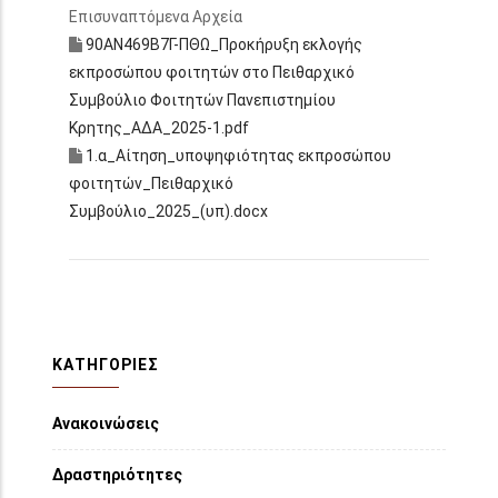
Επισυναπτόμενα Αρχεία
90ΑΝ469Β7Γ-ΠΘΩ_Προκήρυξη εκλογής
εκπροσώπου φοιτητών στο Πειθαρχικό
Συμβούλιο Φοιτητών Πανεπιστημίου
Κρητης_ΑΔΑ_2025-1.pdf
1.α_Αίτηση_υποψηφιότητας εκπροσώπου
φοιτητών_Πειθαρχικό
Συμβούλιο_2025_(υπ).docx
ΚΑΤΗΓΟΡΙΕΣ
Ανακοινώσεις
Δραστηριότητες