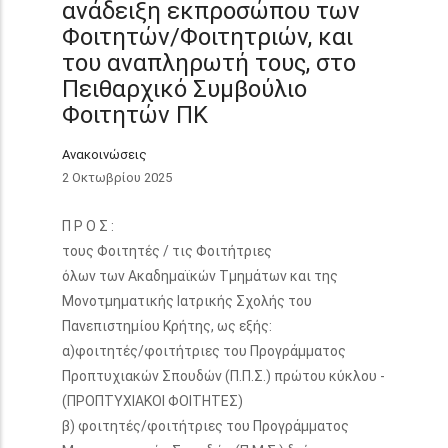
ανάδειξη εκπροσώπου των
Φοιτητών/Φοιτητριών, και
του αναπληρωτή τους, στο
Πειθαρχικό Συμβούλιο
Φοιτητών ΠΚ
Ανακοινώσεις
2 Οκτωβρίου 2025
Π Ρ Ο Σ :
τους Φοιτητές / τις Φοιτήτριες
όλων των Ακαδημαϊκών Τμημάτων και της
Μονοτμηματικής Ιατρικής Σχολής του
Πανεπιστημίου Κρήτης, ως εξής:
α)φοιτητές/φοιτήτριες του Προγράμματος
Προπτυχιακών Σπουδών (Π.Π.Σ.) πρώτου κύκλου -
(ΠΡΟΠΤΥΧΙΑΚΟΙ ΦΟΙΤΗΤΕΣ)
β) φοιτητές/φοιτήτριες του Προγράμματος