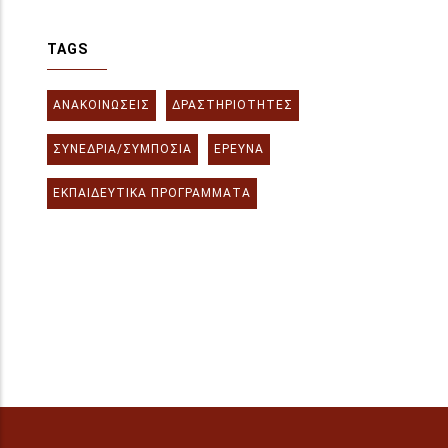
TAGS
ΑΝΑΚΟΙΝΏΣΕΙΣ
ΔΡΑΣΤΗΡΙΌΤΗΤΕΣ
ΣΥΝΈΔΡΙΑ/ΣΥΜΠΌΣΙΑ
ΈΡΕΥΝΑ
ΕΚΠΑΙΔΕΥΤΙΚΆ ΠΡΟΓΡΆΜΜΑΤΑ