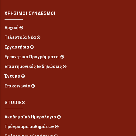
ΧΡΉΣΙΜΟΙ ΣΎΝΔΕΣΜΟΙ
Αρχική
Τελευταία Νέα
Εργαστήρια
Ερευνητικά Προγράμματα
Επιστημονικές Εκδηλώσεις
Έντυπα
Επικοινωνία
STUDIES
Ακαδημαϊκό Ημερολόγιο
Πρόγραμμα μαθημάτων