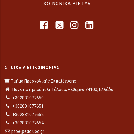
ΚΟΙΝΩΝΙΚΆ ΔΊΚΤΥΑ
ΣΤΟΙΧΕΊΑ ΕΠΙΚΟΙΝΩΝΊΑΣ
Τμήμα Προσχολικής Εκπαίδευσης
Πανεπιστημιούπολη Γάλλου, Ρέθυμνο 74100, Ελλάδα
+302831077650
+302831077651
+302831077652
+302831077654
ptpe@edc.uoc.gr