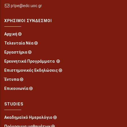
ptpe@edc.uoc.gr
ΧΡΉΣΙΜΟΙ ΣΎΝΔΕΣΜΟΙ
Αρχική
Τελευταία Νέα
Εργαστήρια
Ερευνητικά Προγράμματα
Επιστημονικές Εκδηλώσεις
Έντυπα
Επικοινωνία
STUDIES
Ακαδημαϊκό Ημερολόγιο
Πρόγραμμα μαθημάτων