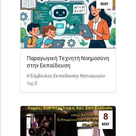
MAY
Παραγωγική Τεχνητή Νοημοσύνη
στην Εκπαίδευση
Η Σύμβουλος Εκπαίδευσης Νηπιαγωγών
1ης Ε
8
MAY