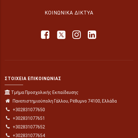
ΚΟΙΝΩΝΙΚΆ ΔΊΚΤΥΑ
ΣΤΟΙΧΕΊΑ ΕΠΙΚΟΙΝΩΝΊΑΣ
Τμήμα Προσχολικής Εκπαίδευσης
Πανεπιστημιούπολη Γάλλου, Ρέθυμνο 74100, Ελλάδα
+302831077650
+302831077651
+302831077652
+302831077654