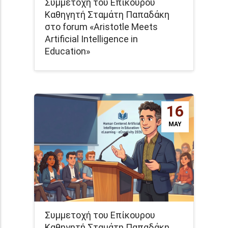
Συμμετοχή του Επίκουρου
Καθηγητή Σταμάτη Παπαδάκη
στο forum «Aristotle Meets
Artificial Intelligence in
Education»
16
MAY
Συμμετοχή του Επίκουρου
Καθηγητή Σταμάτη Παπαδάκη